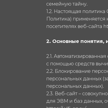
семейную тайну.
1.2. Настоящая политик
Политика) применяется 
посетителях веб-сайта http
2. Основные понятия,
2.1. Автоматизированна
с помощью средств вычи
2.2. Блокирование перс
персональных данных (з
персональных данных).
2.3. Веб-сайт – совокуп
для ЭВМ и баз данных, о