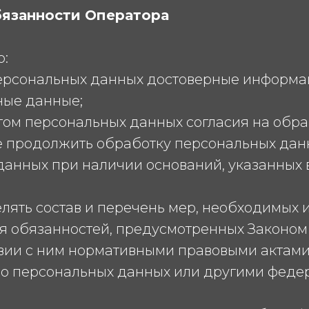
обязанности Оператора
о:
 персональных данных достоверные информа
ые данные;
ктом персональных данных согласия на обр
 продолжить обработку персональных данн
данных при наличии оснований, указанных 
лять состав и перечень мер, необходимых 
 обязанностей, предусмотренных Законом
твии с ним нормативными правовыми актами,
 о персональных данных или другими феде