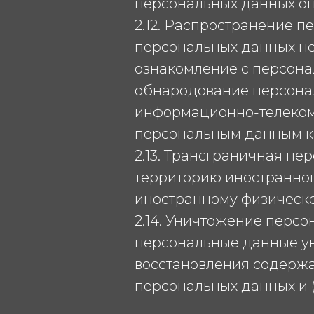
персональных данных оп
2.12. Распространение 
персональных данных не
ознакомление с персона
обнародование персонал
информационно-телеком
персональным данным к
2.13. Трансграничная п
территорию иностранного
иностранному физическ
2.14. Уничтожение персо
персональные данные у
восстановления содерж
персональных данных и 