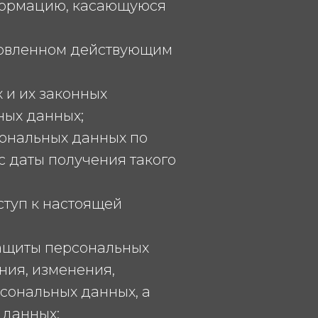
нформацию, касающуюся
ановленном действующим
 и их законных
ных данных;
сональных данных по
с даты получения такого
ступ к настоящей
защиты персональных
ния, изменения,
сональных данных, а
 данных;