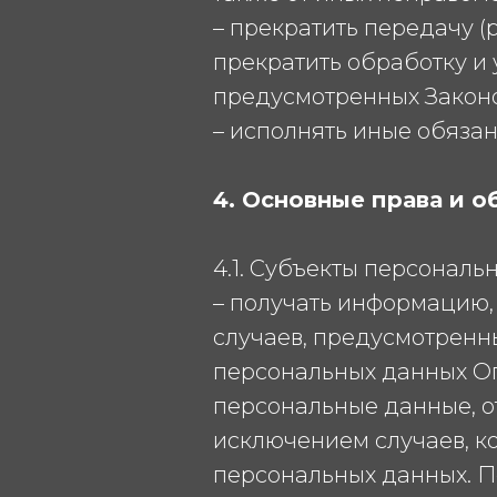
– прекратить передачу (
прекратить обработку и
предусмотренных Законо
– исполнять иные обяза
4. Основные права и 
4.1. Субъекты персональ
– получать информацию,
случаев, предусмотренн
персональных данных Оп
персональные данные, о
исключением случаев, к
персональных данных. П