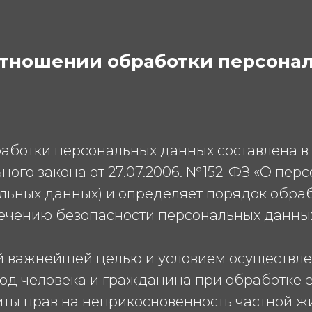
отношении обработки персона
аботки персональных данных составлена в 
ого закона от 27.07.2006. №152-ФЗ «О пер
нальных данных) и определяет порядок обр
печению безопасности персональных данн
оей важнейшей целью и условием осуществл
од человека и гражданина при обработке 
иты прав на неприкосновенность частной ж