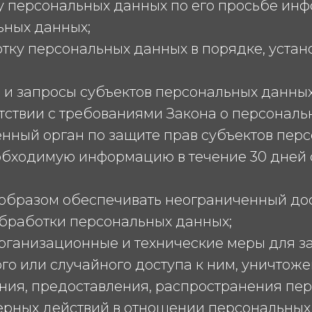
ту персональных данных по его просьбе и
ьных данных;
отку персональных данных в порядке, уст
 и запросы субъектов персональных данных
тствии с требованиями Закона о персональ
енный орган по защите прав субъектов пер
еобходимую информацию в течение 30 дней 
 образом обеспечивать неограниченный до
бработки персональных данных;
организационные и технические меры для 
о или случайного доступа к ним, уничтоже
ния, предоставления, распространения пер
ерных действий в отношении персональных