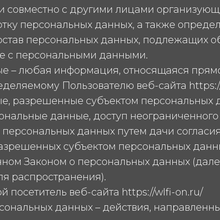
и совместно с другими лицами организующи
тку персональных данных, а также опреде
остав персональных данных, подлежащих о
е с персональными данными.
ые – любая информация, относящаяся прямо
еляемому Пользователю веб-сайта https://w
ые, разрешенные субъектом персональных 
сональные данные, доступ неограниченного 
 персональных данных путем дачи согласия
разрешенных субъектом персональных данн
нном Законом о персональных данных (дале
я распространения).
й посетитель веб-сайта https://wlfi-on.ru/
рсональных данных – действия, направленн