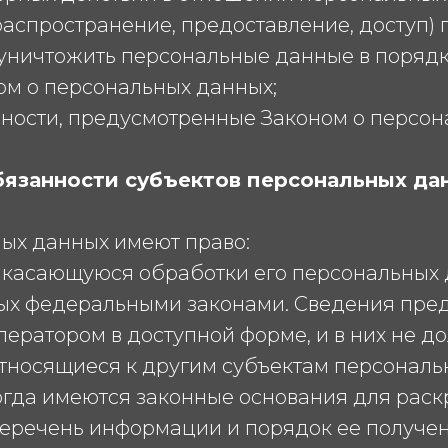
распространение, предоставление, доступ)
 уничтожить персональные данные в порядке
м о персональных данных;
нности, предусмотренные Законом о персон
обязанности субъектов персональных да
ных данных имеют право:
 касающуюся обработки его персональных 
ых федеральными законами. Сведения пред
ератором в доступной форме, и в них не 
тносящиеся к другим субъектам персональн
огда имеются законные основания для раск
еречень информации и порядок ее получен