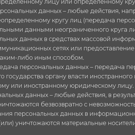
ределенному лицу или определенному круг
персональных данных – любые действия, на
определенному кругу лиц (передача персо
льными данными неограниченного круга лиц
ьных данных в средствах массовой инфор
муникационных сетях или предоставление 
аким-либо иным способом.
ередача персональных данных – передача п
 государства органу власти иностранного 
ому или иностранному юридическому лицу.
нальных данных – любые действия, в резуль
ничтожаются безвозвратно с невозможнос
ания персональных данных в информацион
(или) уничтожаются материальные носител