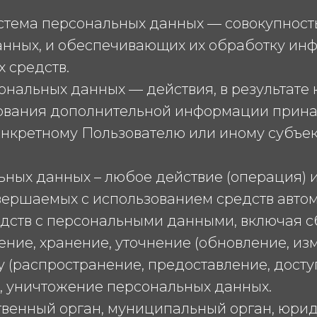
стема персональных данных — совокупност
анных, и обеспечивающих их обработку и
х средств.
ональных данных — действия, в результате
зования дополнительной информации прин
нкретному Пользователю или иному субъе
ьных данных – любое действие (операция) 
овершаемых с использованием средств авто
дств с персональными данными, включая сб
ние, хранение, уточнение (обновление, изм
 (распространение, предоставление, доступ
, уничтожение персональных данных.
рственный орган, муниципальный орган, юри