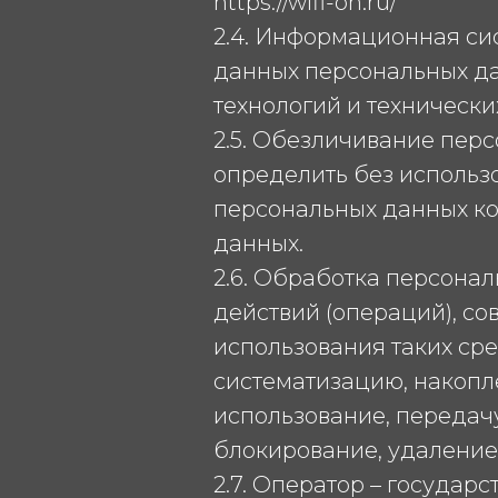
https://wlfi-on.ru/
2.4. Информационная си
данных персональных д
технологий и технически
2.5. Обезличивание перс
определить без исполь
персональных данных ко
данных.
2.6. Обработка персонал
действий (операций), с
использования таких сре
систематизацию, накопле
использование, передачу
блокирование, удаление
2.7. Оператор – госуда