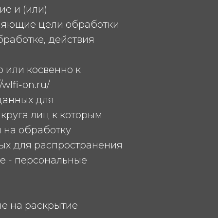
е и (или)
ляющие цели обработки
бработке, действия
 или косвенно к
lfi-on.ru/
данных для
круга лиц к которым
 на обработку
ых для распространения
е - персональные
ые на раскрытие