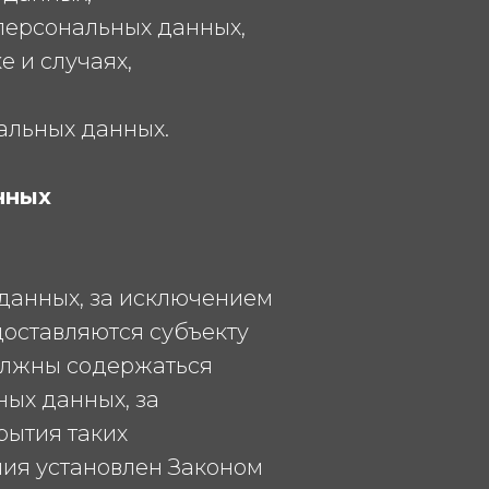
 персональных данных,
 и случаях,
альных данных.
нных
данных, за исключением
оставляются субъекту
должны содержаться
ых данных, за
рытия таких
ия установлен Законом