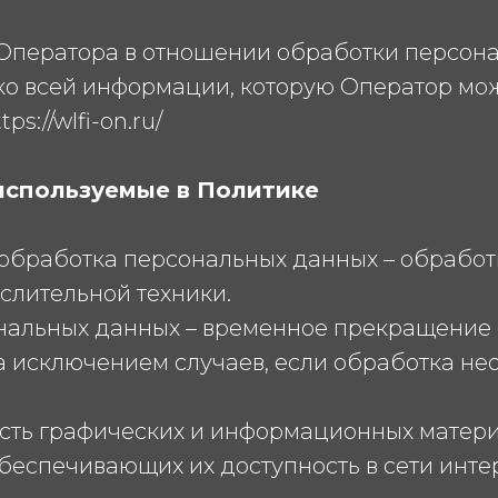
а Оператора в отношении обработки персона
ко всей информации, которую Оператор мож
s://wlfi-on.ru/
 используемые в Политике
я обработка персональных данных – обрабо
слительной техники.
ональных данных – временное прекращение
а исключением случаев, если обработка не
ность графических и информационных матер
беспечивающих их доступность в сети инте