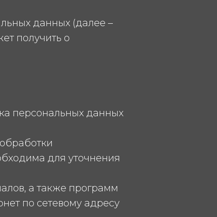
льных данных (далее –
ет получить о
тка персональных данных
 обработки
обходима для уточнения
иалов, а также программ
рнет по сетевому адресу