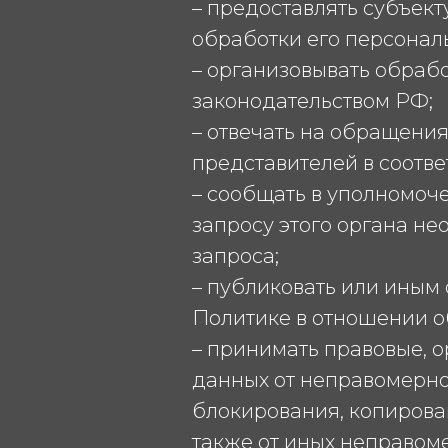
– предоставлять субъек
обработки его персонал
– организовывать обраб
законодательством РФ;
– отвечать на обращения
представителей в соотве
– сообщать в уполномоч
запросу этого органа н
запроса;
– публиковать или иным
Политике в отношении о
– принимать правовые, 
данных от неправомерног
блокирования, копирова
также от иных неправом