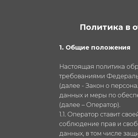
Политика в 
1. Общие положения
Настоящая политика обр
требованиями Федеральн
(далее - Закон о персо
данных и меры по обес
(далее – Оператор).
1.1. Оператор ставит св
соблюдение прав и своб
данных, в том числе защ