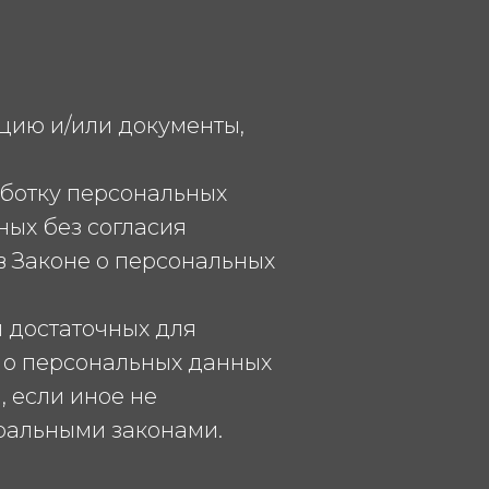
цию и/или документы,
аботку персональных
ых без согласия
в Законе о персональных
и достаточных для
 о персональных данных
 если иное не
ральными законами.