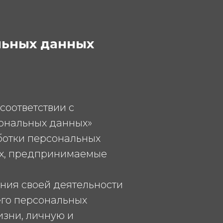
льных данных
соответствии с
сональных данных»
аботки персональных
ых, предпринимаемые
ения своей деятельности
его персональных
изни, личную и