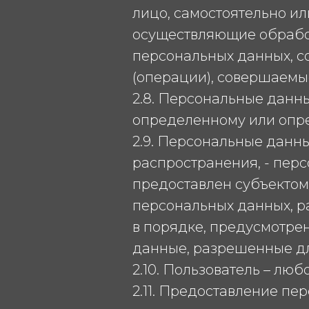
лицо, самостоятельно ил
осуществляющие обрабо
персональных данных, с
(операции), совершаемы
2.8. Персональные данн
определенному или опред
2.9. Персональные данн
распространения, - пер
предоставлен субъектом
персональных данных, 
в порядке, предусмотре
данные, разрешенные дл
2.10. Пользователь – любо
2.11. Предоставление пе